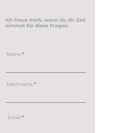
Ich freue mich, wenn du dir Zeit
nimmst für diese Fragen:
Name
Nachname
Email