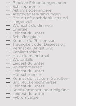
Bipolare Erkrankungen oder
Schizophrenie
Asthma oder andere
Atemwegserkrankungen
Bist du oft nachdenklich und
sorgenvoll
Wünscht du dir mehr
Energie
Leidest du unter
Schlaflosigkeit
Kennst du Phasen von
Traurigkeit oder Depression
Kennst du Angst und
Panikattacken
Hast du manchmal
Wutanfälle
Leidest du unter
Knieschmerzen
Leidest du unter
Hüftschmerzen
Kennst du Nacken-, Schulter-
und Rückenschmerzen
Leidest du unter
Kopfschmerzen oder Migräne
Leidest du unter
Fybromyalgie