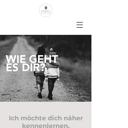
WIE GEHT
ES DIR?
Ich möchte dich näher
kennenlernen,